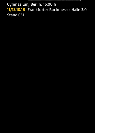
Gymnasium
, Berlin, 16:00 h
11/13.10.18
Frankfurter Buchmesse: Halle 3.0
Stand C51.