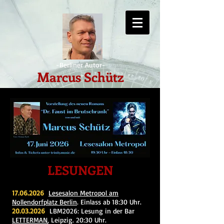
-Berliner Autor-
Marcus Schütz
LESUNGEN
17.06.2026
Lesesalon Metropol am
Nollendorfplatz Berlin
. Einlass ab 18:30 Uhr.
20.03.2026
LBM2026: Lesung in der Bar
LETTERMAN
, Leipzig. 20:30 Uhr.