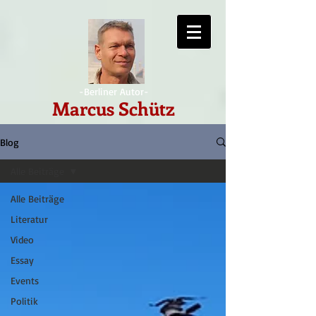
-Berliner Autor-
Marcus Schütz
Blog
Alle Beiträge
Alle Beiträge
Literatur
Video
Essay
Events
Politik