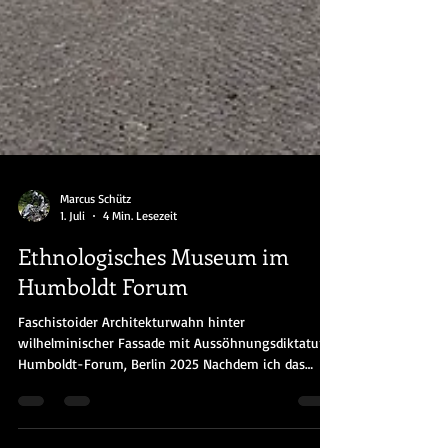
Marcus Schütz
1. Juli
4 Min. Lesezeit
Ethnologisches Museum im
Humboldt Forum
Faschistoider Architekturwahn hinter
wilhelminischer Fassade mit Aussöhnungsdiktatur
Humboldt-Forum, Berlin 2025 Nachdem ich das
Schlossportal, das sich inzwischen wieder
harmonisch in den wilhelminischen Entwurf der