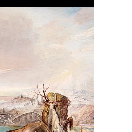
Völkerrecht ist Staatenrecht. Mit dem furchtbaren
Terrorakt der Hamas wurde jedoch kein
internationales Völkerrecht gebrochen.