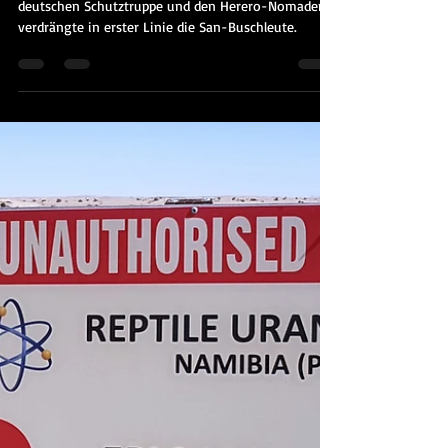
Marcus Schütz
7. Feb. 2022
8 Min. Lesezeit
Kolonisation zwischen
Waterberg und Tsodilo-Hills
Die Schlacht am Waterberg 1904 zwischen der
deutschen Schutztruppe und den Herero-Nomaden
verdrängte in erster Linie die San-Buschleute.