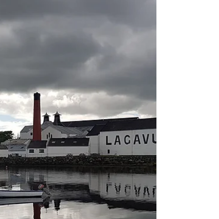
Grüne Politik zwischen Sonne und Krieg
Manikarnika Ghat am Ganges: Verbrennungsplatz der
Hindus Ich wandere durch Varanasi, Kultstadt am...