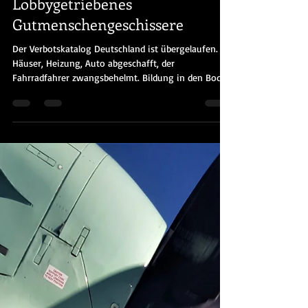
Marcus Schütz
9. Sept. 2023
2 Min. Lesezeit
Lobbygetriebenes
Gutmenschengeschissere
Der Verbotskatalog Deutschland ist übergelaufen.
Häuser, Heizung, Auto abgeschafft, der
Fahrradfahrer zwangsbehelmt. Bildung in den Boden