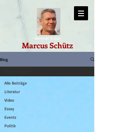
-Berliner Autor-
Marcus Schütz
Blog
Alle Beiträge
Alle Beiträge
Literatur
Video
Essay
Events
Politik