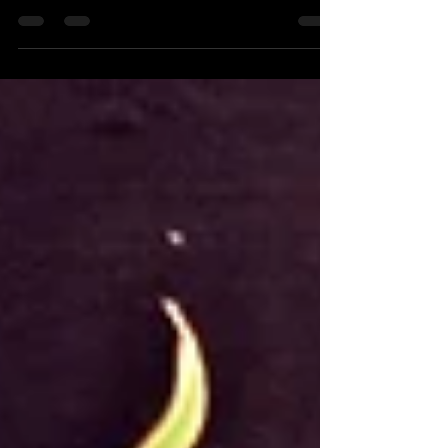
nur zu träumen gewagt hatte: