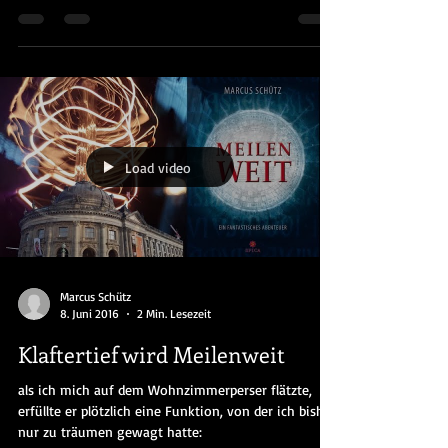
wird. Es gibt keine Nachrichten mehr
Load video
Marcus Schütz
8. Juni 2016
2 Min. Lesezeit
Klaftertief wird Meilenweit
als ich mich auf dem Wohnzimmerperser flätzte,
erfüllte er plötzlich eine Funktion, von der ich bisher