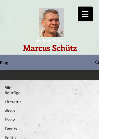
-Berliner Autor-
Marcus Schütz
Blog
Literatur
Alle
Beiträge
Literatur
Video
Essay
Events
Politik