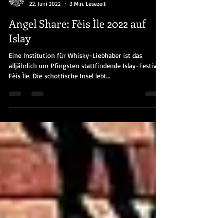
Marcus Schütz
22. Juni 2022
3 Min. Lesezeit
Angel Share: Fèis Ìle 2022 auf
Islay
Eine Institution für Whisky-Liebhaber ist das
alljährlich um Pfingsten stattfindende Islay-Festival
Fèis Ìle. Die schottische Insel lebt...