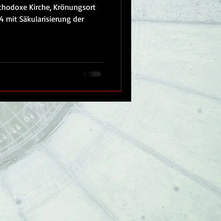
thodoxe Kirche, Krönungsort
34 mit Säkularisierung der