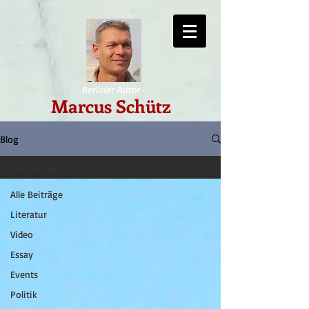
-Berliner Autor-
Marcus Schütz
Blog
Alle Beiträge
Alle Beiträge
Literatur
Video
Essay
Events
Politik