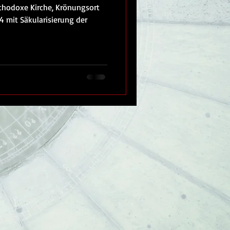
thodoxe Kirche, Krönungsort
34 mit Säkularisierung der