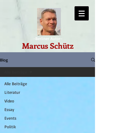
-Berliner Autor-
Marcus Schütz
Blog
Alle Beiträge
Alle Beiträge
Literatur
Video
Essay
Events
Politik