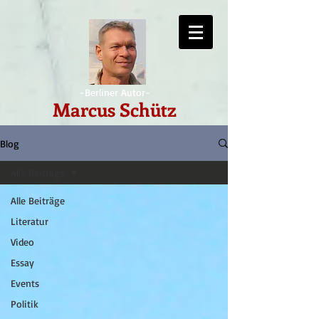
-Berliner Autor-
Marcus Schütz
Blog
Alle Beiträge
Alle Beiträge
Literatur
Video
Essay
Events
Politik