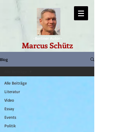
-Berliner Autor-
Marcus Schütz
Blog
Alle Beiträge
Alle Beiträge
Literatur
Video
Essay
Events
Politik