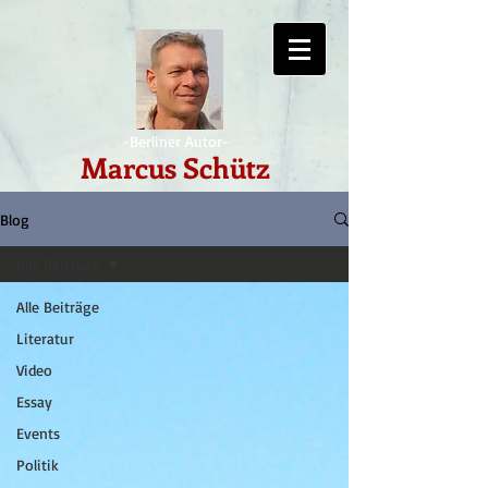
-Berliner Autor-
Marcus Schütz
Blog
Alle Beiträge
Alle Beiträge
Literatur
Video
Essay
Events
Politik