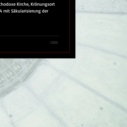
thodoxe Kirche, Krönungsort
34 mit Säkularisierung der