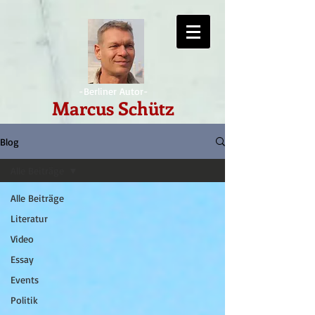
-Berliner Autor-
Marcus Schütz
Blog
Alle Beiträge
Alle Beiträge
Literatur
Video
Essay
Events
Politik