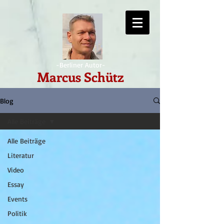
-Berliner Autor-
Marcus Schütz
Blog
Alle Beiträge
Alle Beiträge
Literatur
Video
Essay
Events
Politik