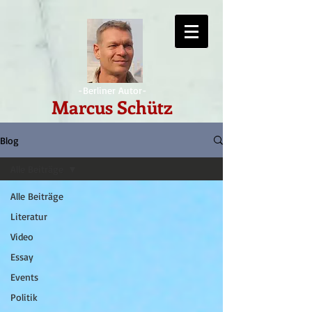
-Berliner Autor-
Marcus Schütz
Blog
Alle Beiträge
Alle Beiträge
Literatur
Video
Essay
Events
Politik