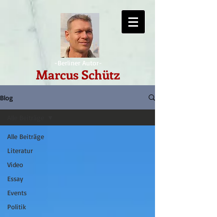
-Berliner Autor-
Marcus Schütz
Blog
Alle Beiträge
Alle Beiträge
Literatur
Video
Essay
Events
Politik