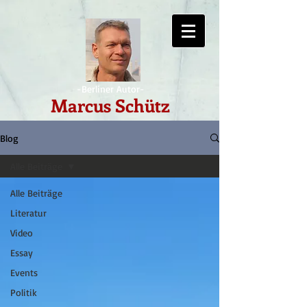
-Berliner Autor-
Marcus Schütz
Blog
Alle Beiträge
Alle Beiträge
Literatur
Video
Essay
Events
Politik