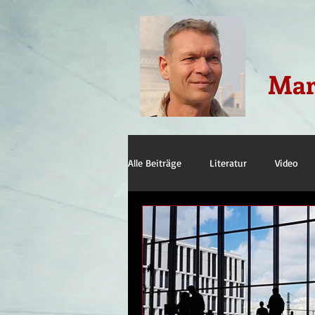
Mar
Alle Beiträge
Literatur
Video