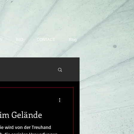
S
BIO
CONTACT
Blog
 im Gelände
rie wird von der Treuhand