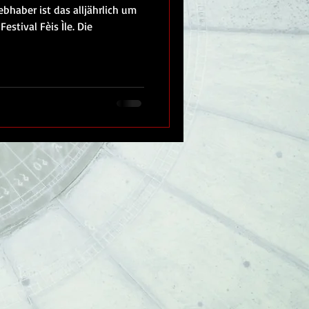
ebhaber ist das alljährlich um
estival Fèis Ìle. Die