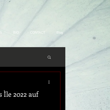
S
BIO
CONTACT
Blog
 Ìle 2022 auf