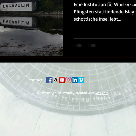
Eine Institution für Whisky-Li
Pfingsten stattfindende Islay-F
schottische Insel lebt...
contact
© 2016 Marcus Schütz. Proudly created with
Wix.com