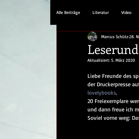
Alle Beiträge
Literatur
Video
Marcus Schütz
28. N
Leserund
Aktualisiert:
5. März 2020
Liebe Freunde des s
der Druckerpresse auf
lovelybooks
.
20 Freiexemplare wer
und dann freue ich m
Soviel vorne weg: Da