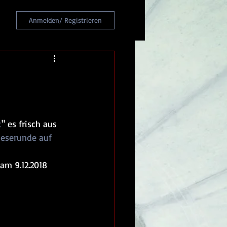
Anmelden/ Registrieren
t
" es frisch aus 
Leserunde auf 
am 9.12.2018 