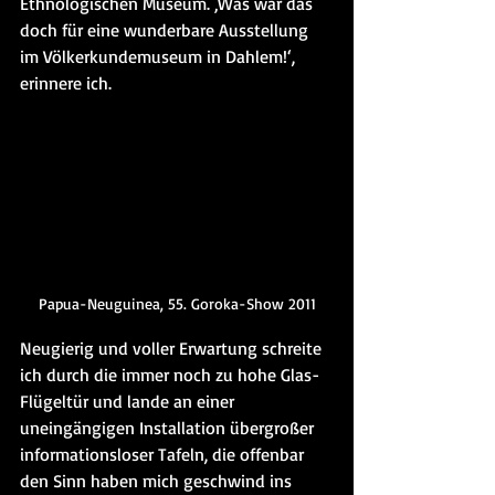
Ethnologischen Museum. ‚Was war das 
doch für eine wunderbare Ausstellung 
im Völkerkundemuseum in Dahlem!‘, 
erinnere ich.
Papua-Neuguinea, 55. Goroka-Show 2011
Neugierig und voller Erwartung schreite 
ich durch die immer noch zu hohe Glas-
Flügeltür und lande an einer 
uneingängigen Installation übergroßer 
informationsloser Tafeln, die offenbar 
den Sinn haben mich geschwind ins 