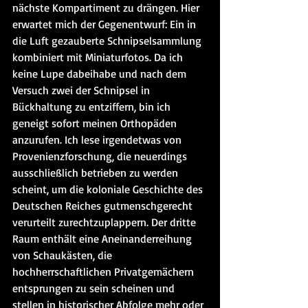
nächste Kompartiment zu drängen. Hier 
erwartet mich der Gegenentwurf: Ein in 
die Luft gezauberte Schnipselsammlung 
kombiniert mit Miniaturfotos. Da ich 
keine Lupe dabeihabe und nach dem 
Versuch zwei der Schnipsel in 
Bückhaltung zu entziffern, bin ich 
geneigt sofort meinen Orthopäden 
anzurufen. Ich lese irgendetwas von 
Provenienzforschung, die neuerdings 
ausschließlich betrieben zu werden 
scheint, um die koloniale Geschichte des 
Deutschen Reiches gutmenschgerecht 
verurteilt zurechtzuplappern. Der dritte 
Raum enthält eine Aneinanderreihung 
von Schaukästen, die 
hochherrschaftlichen Privatgemächern 
entsprungen zu sein scheinen und 
stellen in historischer Abfolge mehr oder 